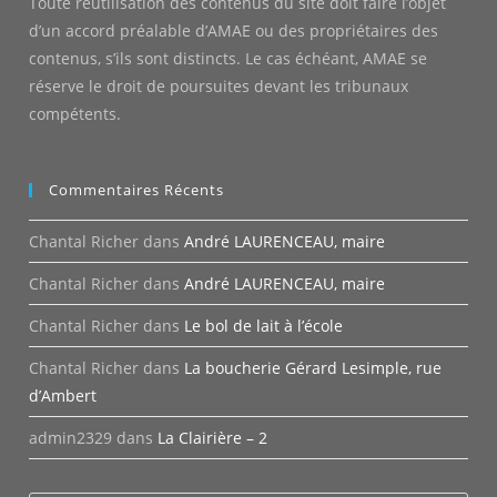
Toute réutilisation des contenus du site doit faire l’objet
d’un accord préalable d’AMAE ou des propriétaires des
contenus, s’ils sont distincts. Le cas échéant, AMAE se
réserve le droit de poursuites devant les tribunaux
compétents.
Commentaires Récents
Chantal Richer
dans
André LAURENCEAU, maire
Chantal Richer
dans
André LAURENCEAU, maire
Chantal Richer
dans
Le bol de lait à l’école
Chantal Richer
dans
La boucherie Gérard Lesimple, rue
d’Ambert
admin2329
dans
La Clairière – 2