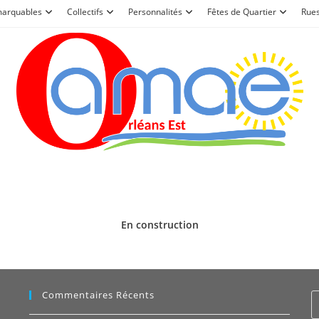
marquables
Collectifs
Personnalités
Fêtes de Quartier
Rue
En construction
Commentaires Récents