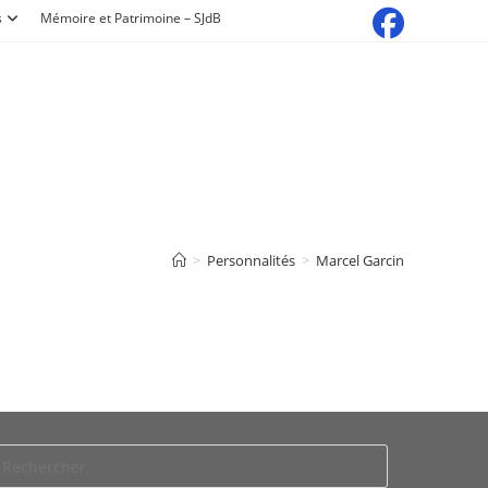
s
Mémoire et Patrimoine – SJdB
>
Personnalités
>
Marcel Garcin