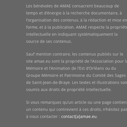
Les bénévoles de AMAE consacrent beaucoup de
temps et d’énergie à la recherche documentaire, à
l’organisation des contenus, à la rédaction et mise e
forme, et à la publication. AMAE respecte la propriét
intellectuelle en indiquant systématiquement la
source de ses contenus.
Sauf mention contraire, les contenus publiés sur le
site amae.eu sont la propriété de l’Association pour l
Mémoire et l’Animation de l’Est d’Orléans ou du
Groupe Mémoire et Patrimoine du Comité des Sages
de Saint-Jean-de-Braye. Les textes et illustrations son
soumis aux droits de propriété intellectuelle.
Si vous remarquez qu’un article ou une page contien
un contenu qui contrevient à ces droits, n’hésitez pa
à nous contacter :
contact[a]amae.eu
.