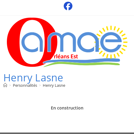
Skip
to
content
Henry Lasne
>
Personnalités
>
Henry Lasne
En construction