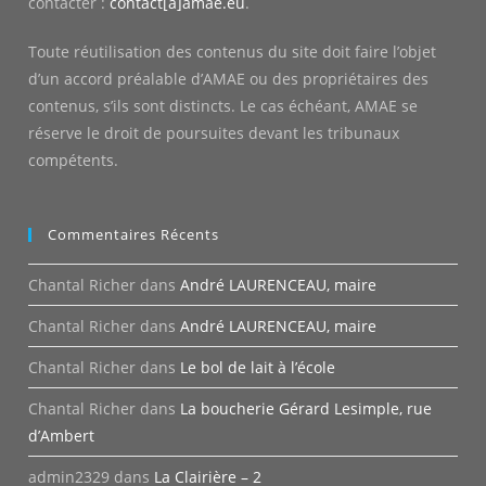
contacter :
contact[a]amae.eu
.
Toute réutilisation des contenus du site doit faire l’objet
d’un accord préalable d’AMAE ou des propriétaires des
contenus, s’ils sont distincts. Le cas échéant, AMAE se
réserve le droit de poursuites devant les tribunaux
compétents.
Commentaires Récents
Chantal Richer
dans
André LAURENCEAU, maire
Chantal Richer
dans
André LAURENCEAU, maire
Chantal Richer
dans
Le bol de lait à l’école
Chantal Richer
dans
La boucherie Gérard Lesimple, rue
d’Ambert
admin2329
dans
La Clairière – 2