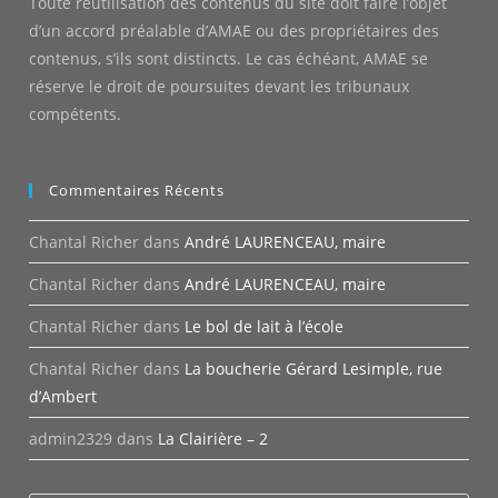
Toute réutilisation des contenus du site doit faire l’objet
d’un accord préalable d’AMAE ou des propriétaires des
contenus, s’ils sont distincts. Le cas échéant, AMAE se
réserve le droit de poursuites devant les tribunaux
compétents.
Commentaires Récents
Chantal Richer
dans
André LAURENCEAU, maire
Chantal Richer
dans
André LAURENCEAU, maire
Chantal Richer
dans
Le bol de lait à l’école
Chantal Richer
dans
La boucherie Gérard Lesimple, rue
d’Ambert
admin2329
dans
La Clairière – 2