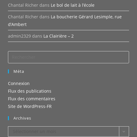
Chantal Richer
dans
Le bol de lait à l’école
Chantal Richer
dans
La boucherie Gérard Lesimple, rue
d’Ambert
admin2329
dans
La Clairière – 2
Méta
Connexion
Flux des publications
Flux des commentaires
Site de WordPress-FR
Archives
Archives
Sélectionner un mois