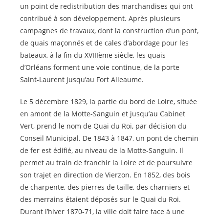
un point de redistribution des marchandises qui ont
contribué à son développement. Après plusieurs
campagnes de travaux, dont la construction d’un pont,
de quais maçonnés et de cales d’abordage pour les
bateaux, à la fin du XVIIIème siècle, les quais
d’Orléans forment une voie continue, de la porte
Saint-Laurent jusqu’au Fort Alleaume.
Le 5 décembre 1829, la partie du bord de Loire, située
en amont de la Motte-Sanguin et jusqu’au Cabinet
Vert, prend le nom de Quai du Roi, par décision du
Conseil Municipal. De 1843 à 1847, un pont de chemin
de fer est édifié, au niveau de la Motte-Sanguin. Il
permet au train de franchir la Loire et de poursuivre
son trajet en direction de Vierzon. En 1852, des bois
de charpente, des pierres de taille, des charniers et
des merrains étaient déposés sur le Quai du Roi.
Durant l’hiver 1870-71, la ville doit faire face à une