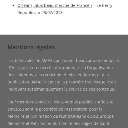
Orléans, plus beau marché de France ?
– Le Berry
Républicain 23/02/2018
Mentions légales
Les bénévoles de AMAE consacrent beaucoup de temps et
d’énergie à la recherche documentaire, à l’organisation
des contenus, à la rédaction et mise en forme, et à la
publication. AMAE respecte la propriété intellectuelle en
indiquant systématiquement la source de ses contenus.
Sauf mention contraire, les contenus publiés sur le site
amae.eu sont la propriété de l’Association pour la
Mémoire et l’Animation de l’Est d’Orléans ou du Groupe
Mémoire et Patrimoine du Comité des Sages de Saint-