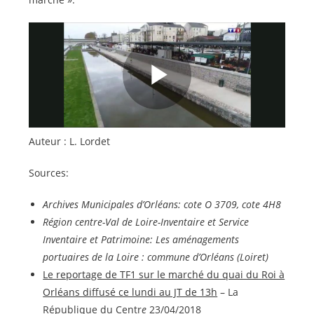
Auteur : L. Lordet
Sources:
Archives Municipales d’Orléans: cote O 3709, cote 4H8
Région centre-Val de Loire-Inventaire et Service
Inventaire et Patrimoine: Les aménagements
portuaires de la Loire : commune d’Orléans (Loiret)
Le reportage de TF1 sur le marché du quai du Roi à
Orléans diffusé ce lundi au JT de 13h
– La
République du Centr
e
23/04/2018