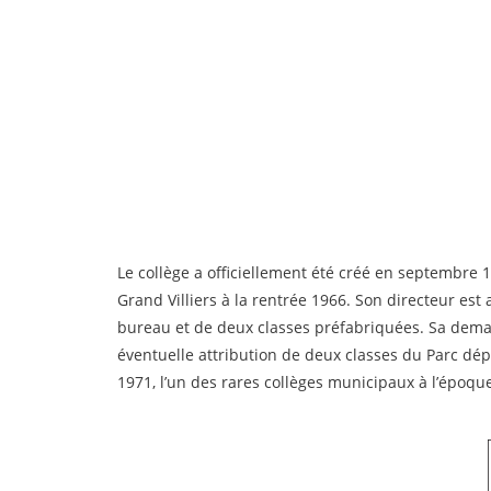
Le collège a officiellement été créé en septembre 
Grand Villiers à la rentrée 1966. Son directeur es
bureau et de deux classes préfabriquées. Sa dema
éventuelle attribution de deux classes du Parc dé
1971, l’un des rares collèges municipaux à l’époqu