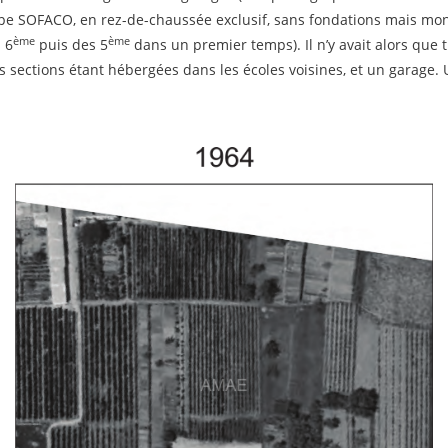
e SOFACO, en rez-de-chaussée exclusif, sans fondations mais mont
ème
ème
 6
puis des 5
dans un premier temps). Il n’y avait alors que t
s sections étant hébergées dans les écoles voisines, et un garage. 