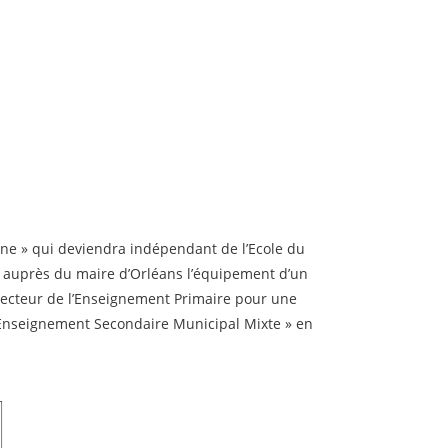
nne » qui deviendra indépendant de l’Ecole du
me auprès du maire d’Orléans l’équipement d’un
pecteur de l’Enseignement Primaire pour une
e Enseignement Secondaire Municipal Mixte » en