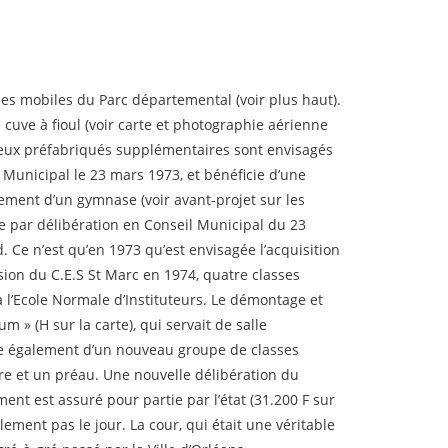
sses mobiles du Parc départemental (voir plus haut).
 cuve à fioul (voir carte et photographie aérienne
 deux préfabriqués supplémentaires sont envisagés
 Municipal le 23 mars 1973, et bénéficie d’une
cement d’un gymnase (voir avant-projet sur les
dée par délibération en Conseil Municipal du 23
d. Ce n’est qu’en 1973 qu’est envisagée l’acquisition
sion du C.E.S St Marc en 1974, quatre classes
 à l’Ecole Normale d’Instituteurs. Le démontage et
 » (H sur la carte), qui servait de salle
cie également d’un nouveau groupe de classes
taire et un préau. Une nouvelle délibération du
ment est assuré pour partie par l’état (31.200 F sur
ement pas le jour. La cour, qui était une véritable