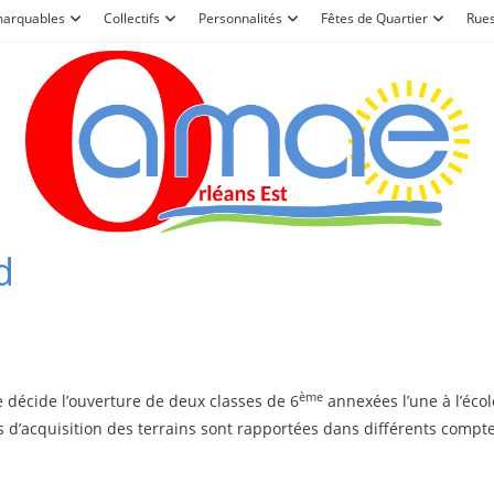
marquables
Collectifs
Personnalités
Fêtes de Quartier
Rue
d
ème
e décide l’ouverture de deux classes de 6
annexées l’une à l’écol
ions d’acquisition des terrains sont rapportées dans différents com