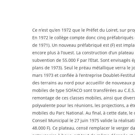
Ce n’est qu’en 1972 que le Préfet du Loiret, sur pr
En 1972 le collège compte donc cinq préfabriqués (s
de 1971). Un nouveau préfabriqué est (F) est impl
encore plus à l’ouest. La construction d’un platea
subvention de 55.000 F par l’Etat. Sont envisagés é
plans de 1973). Seul le préau métallique verra le j
mars 1973 et confiée à l’entreprise Doublet-Festitub
des terrains au nord pour accueillir de nouveaux p
mobiles de type SOFACO sont transférées au C.E.S. (
remontage de ces classes mobiles, ainsi que divers 
polyvalente pour les réunions, les projections, a 
mobiles du Parc National. Au final, à cette date, le
Conseil Municipal le 27 juin 1975 valide la réalisat
48.000 F). Ce plateau, censé remplacer le verger da