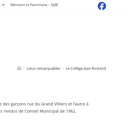
s
Mémoire et Patrimoine – SJdB
>
Lieux remarquables
>
Le Collège Jean Rostand
e des garçons rue du Grand Villiers et l’autre à
ptes rendus de Conseil Municipal de 1962.