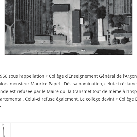
1966 sous l’appellation « Collège d’Enseignement Général de l’Argo
t alors monsieur Maurice Papet. Dès sa nomination, celui-ci récla
nde est refusée par le Maire qui la transmet tout de même à l’Ins
partemental. Celui-ci refuse également. Le collège devint « Collèg
e.