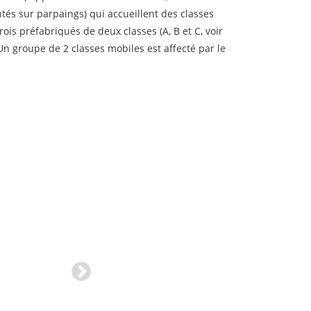
és sur parpaings) qui accueillent des classes
rois préfabriqués de deux classes (A, B et C, voir
Un groupe de 2 classes mobiles est affecté par le