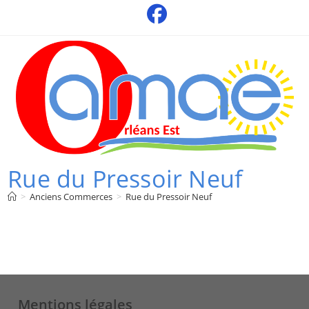
Skip
to
content
Rue du Pressoir Neuf
>
Anciens Commerces
>
Rue du Pressoir Neuf
Mentions légales