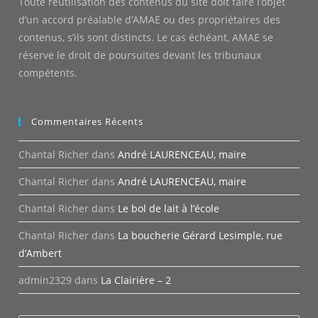
Toute réutilisation des contenus du site doit faire l’objet
d’un accord préalable d’AMAE ou des propriétaires des
contenus, s’ils sont distincts. Le cas échéant, AMAE se
réserve le droit de poursuites devant les tribunaux
compétents.
Commentaires Récents
Chantal Richer
dans
André LAURENCEAU, maire
Chantal Richer
dans
André LAURENCEAU, maire
Chantal Richer
dans
Le bol de lait à l’école
Chantal Richer
dans
La boucherie Gérard Lesimple, rue
d’Ambert
admin2329
dans
La Clairière – 2