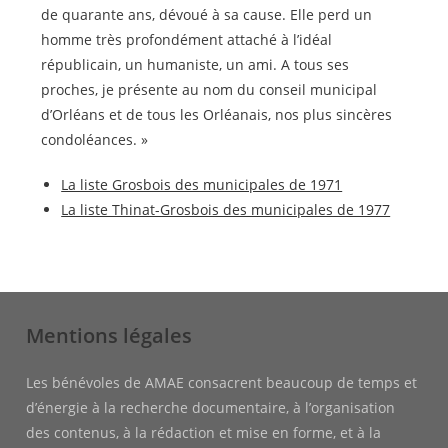
de quarante ans, dévoué à sa cause. Elle perd un
homme très profondément attaché à l’idéal
républicain, un humaniste, un ami. A tous ses
proches, je présente au nom du conseil municipal
d’Orléans et de tous les Orléanais, nos plus sincères
condoléances. »
La liste Grosbois des municipales de 1971
La liste Thinat-Grosbois des municipales de 1977
Mentions légales
Les bénévoles de AMAE consacrent beaucoup de temps et
d’énergie à la recherche documentaire, à l’organisation
des contenus, à la rédaction et mise en forme, et à la