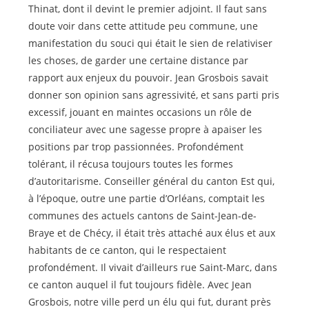
Thinat, dont il devint le premier adjoint. Il faut sans
doute voir dans cette attitude peu commune, une
manifestation du souci qui était le sien de relativiser
les choses, de garder une certaine distance par
rapport aux enjeux du pouvoir. Jean Grosbois savait
donner son opinion sans agressivité, et sans parti pris
excessif, jouant en maintes occasions un rôle de
conciliateur avec une sagesse propre à apaiser les
positions par trop passionnées. Profondément
tolérant, il récusa toujours toutes les formes
d’autoritarisme. Conseiller général du canton Est qui,
à l’époque, outre une partie d’Orléans, comptait les
communes des actuels cantons de Saint-Jean-de-
Braye et de Chécy, il était très attaché aux élus et aux
habitants de ce canton, qui le respectaient
profondément. Il vivait d’ailleurs rue Saint-Marc, dans
ce canton auquel il fut toujours fidèle. Avec Jean
Grosbois, notre ville perd un élu qui fut, durant près