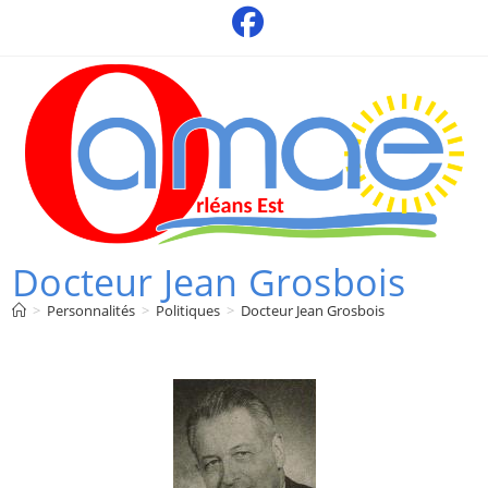
Skip
to
content
Docteur Jean Grosbois
>
Personnalités
>
Politiques
>
Docteur Jean Grosbois