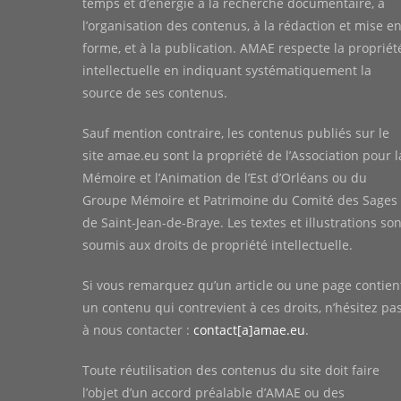
temps et d’énergie à la recherche documentaire, à
l’organisation des contenus, à la rédaction et mise e
forme, et à la publication. AMAE respecte la propriét
intellectuelle en indiquant systématiquement la
source de ses contenus.
Sauf mention contraire, les contenus publiés sur le
site amae.eu sont la propriété de l’Association pour l
Mémoire et l’Animation de l’Est d’Orléans ou du
Groupe Mémoire et Patrimoine du Comité des Sages
de Saint-Jean-de-Braye. Les textes et illustrations son
soumis aux droits de propriété intellectuelle.
Si vous remarquez qu’un article ou une page contien
un contenu qui contrevient à ces droits, n’hésitez pa
à nous contacter :
contact[a]amae.eu
.
Toute réutilisation des contenus du site doit faire
l’objet d’un accord préalable d’AMAE ou des