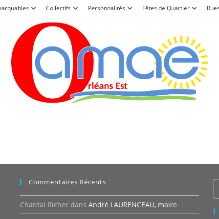
marquables
Collectifs
Personnalités
Fêtes de Quartier
Rue
Commentaires Récents
Chantal Richer
dans
André LAURENCEAU, maire