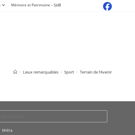
s
Mémoire et Patrimoine – SJdB
>
Lieux remarquables
>
Sport
>
Terrain de l’Avenir
Méta