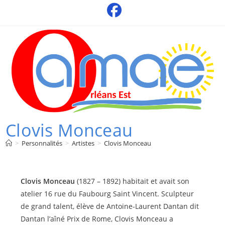
Skip
to
content
Clovis Monceau
>
Personnalités
>
Artistes
>
Clovis Monceau
Clovis Monceau
(1827 – 1892) habitait et avait son
atelier 16 rue du Faubourg Saint Vincent. Sculpteur
de grand talent, élève de Antoine-Laurent Dantan dit
Dantan l’aîné Prix de Rome, Clovis Monceau a