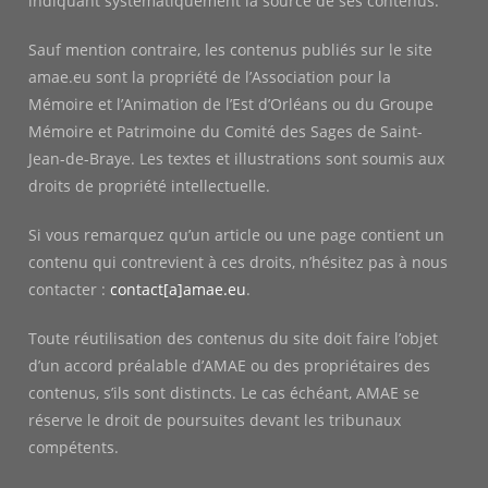
indiquant systématiquement la source de ses contenus.
Sauf mention contraire, les contenus publiés sur le site
amae.eu sont la propriété de l’Association pour la
Mémoire et l’Animation de l’Est d’Orléans ou du Groupe
Mémoire et Patrimoine du Comité des Sages de Saint-
Jean-de-Braye. Les textes et illustrations sont soumis aux
droits de propriété intellectuelle.
Si vous remarquez qu’un article ou une page contient un
contenu qui contrevient à ces droits, n’hésitez pas à nous
contacter :
contact[a]amae.eu
.
Toute réutilisation des contenus du site doit faire l’objet
d’un accord préalable d’AMAE ou des propriétaires des
contenus, s’ils sont distincts. Le cas échéant, AMAE se
réserve le droit de poursuites devant les tribunaux
compétents.