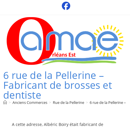
Skip
to
content
6 rue de la Pellerine –
Fabricant de brosses et
dentiste
>
Anciens Commerces
>
Rue de la Pellerine
>
6 rue de la Pellerine – 
A cette adresse, Albéric Boiry était fabricant de