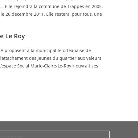
tu… Elle rejoindra la commune de Trappes en 2005,
le 26 décembre 2011. Elle restera, pour tous, une
re Le Roy
AJLA proposent à la municipalité orléanaise de
 l’attachement des jeunes du quartier aux valeurs
« L’espace Social Marie-Claire-Le-Roy » ouvrait ses