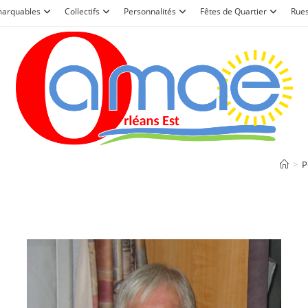
marquables
Collectifs
Personnalités
Fêtes de Quartier
Rue
>
P