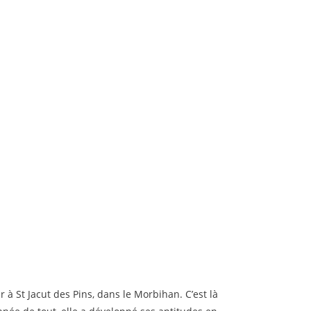
 à St Jacut des Pins, dans le Morbihan. C’est là