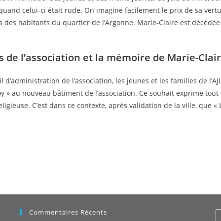
quand celui-ci était rude. On imagine facilement le prix de sa ver
 des habitants du quartier de l’Argonne. Marie-Claire est décédée 
s de l’association et la mémoire de Marie-Clai
 d’administration de l’association, les jeunes et les familles de l’
y » au nouveau bâtiment de l’association. Ce souhait exprime tout
 religieuse. C’est dans ce contexte, après validation de la ville, que 
Commentaires Récents