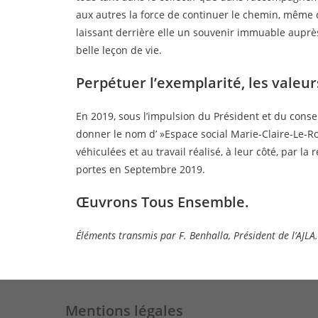
aux autres la force de continuer le chemin, même 
laissant derrière elle un souvenir immuable auprès
belle leçon de vie.
Perpétuer l’exemplarité, les valeur
En 2019, sous l’impulsion du Président et du conseil
donner le nom d’ »Espace social Marie-Claire-Le-Ro
véhiculées et au travail réalisé, à leur côté, par la
portes en Septembre 2019.
Œuvrons Tous Ensemble.
Éléments transmis par F. Benhalla, Président de l’AJLA.
Mentions légales