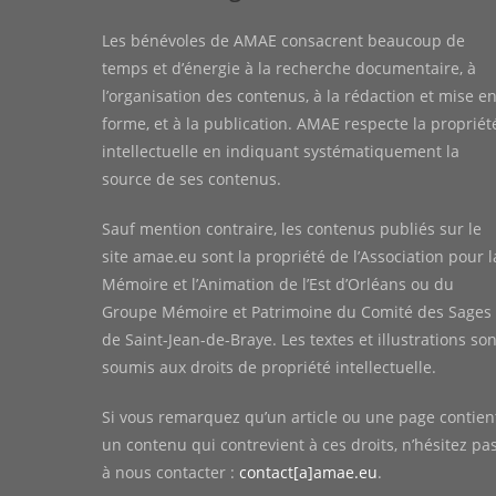
Les bénévoles de AMAE consacrent beaucoup de
temps et d’énergie à la recherche documentaire, à
l’organisation des contenus, à la rédaction et mise e
forme, et à la publication. AMAE respecte la propriét
intellectuelle en indiquant systématiquement la
source de ses contenus.
Sauf mention contraire, les contenus publiés sur le
site amae.eu sont la propriété de l’Association pour l
Mémoire et l’Animation de l’Est d’Orléans ou du
Groupe Mémoire et Patrimoine du Comité des Sages
de Saint-Jean-de-Braye. Les textes et illustrations son
soumis aux droits de propriété intellectuelle.
Si vous remarquez qu’un article ou une page contien
un contenu qui contrevient à ces droits, n’hésitez pa
à nous contacter :
contact[a]amae.eu
.