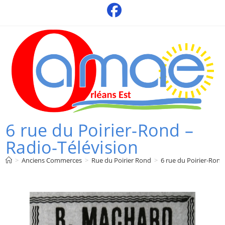
Skip
to
content
6 rue du Poirier-Rond –
Radio-Télévision
>
Anciens Commerces
>
Rue du Poirier Rond
>
6 rue du Poirier-Rond