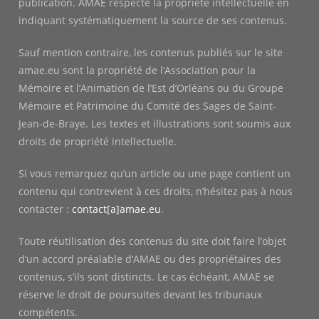
publication. AMAE respecte la propriété intellectuelle en
indiquant systématiquement la source de ses contenus.
Sauf mention contraire, les contenus publiés sur le site
amae.eu sont la propriété de l’Association pour la
Mémoire et l’Animation de l’Est d’Orléans ou du Groupe
Mémoire et Patrimoine du Comité des Sages de Saint-
Jean-de-Braye. Les textes et illustrations sont soumis aux
droits de propriété intellectuelle.
Si vous remarquez qu’un article ou une page contient un
contenu qui contrevient à ces droits, n’hésitez pas à nous
contacter :
contact[a]amae.eu
.
Toute réutilisation des contenus du site doit faire l’objet
d’un accord préalable d’AMAE ou des propriétaires des
contenus, s’ils sont distincts. Le cas échéant, AMAE se
réserve le droit de poursuites devant les tribunaux
compétents.