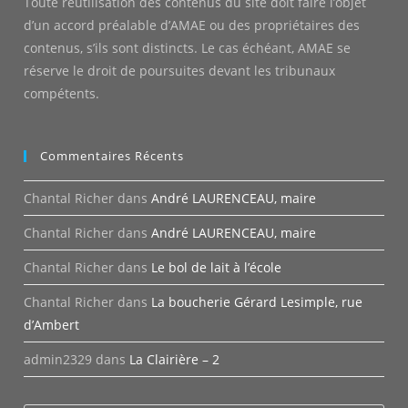
Toute réutilisation des contenus du site doit faire l’objet
d’un accord préalable d’AMAE ou des propriétaires des
contenus, s’ils sont distincts. Le cas échéant, AMAE se
réserve le droit de poursuites devant les tribunaux
compétents.
Commentaires Récents
Chantal Richer
dans
André LAURENCEAU, maire
Chantal Richer
dans
André LAURENCEAU, maire
Chantal Richer
dans
Le bol de lait à l’école
Chantal Richer
dans
La boucherie Gérard Lesimple, rue
d’Ambert
admin2329
dans
La Clairière – 2