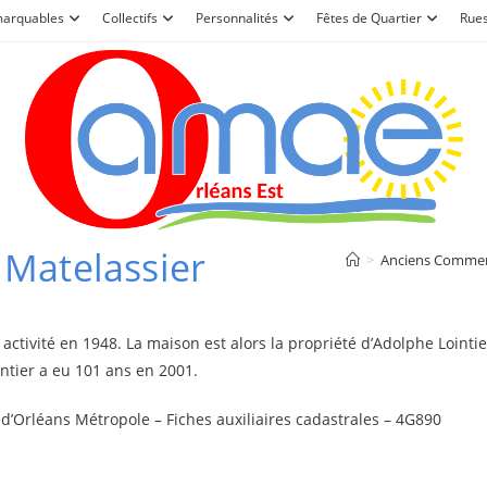
marquables
Collectifs
Personnalités
Fêtes de Quartier
Rue
– Matelassier
>
Anciens Comme
tivité en 1948. La maison est alors la propriété d’Adolphe Lointier
ntier a eu 101 ans en 2001.
’Orléans Métropole – Fiches auxiliaires cadastrales – 4G890