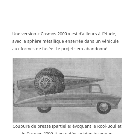
Une version « Cosmos 2000 » est d’ailleurs à l’étude,
avec la sphère métallique enserrée dans un véhicule
aux formes de fusée. Le projet sera abandonné.
Coupure de presse (partielle) évoquant le Rool-Boul et
le Cosmos 2000. Non datée, origine inconnue