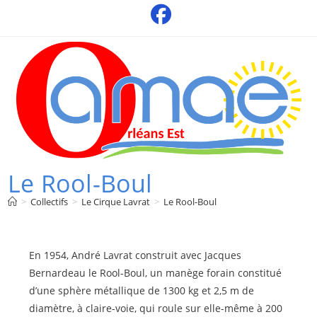
Skip
to
content
Le Rool-Boul
>
Collectifs
>
Le Cirque Lavrat
>
Le Rool-Boul
En 1954, André Lavrat construit avec Jacques
Bernardeau le Rool-Boul, un manège forain constitué
d’une sphère métallique de 1300 kg et 2,5 m de
diamètre, à claire-voie, qui roule sur elle-même à 200