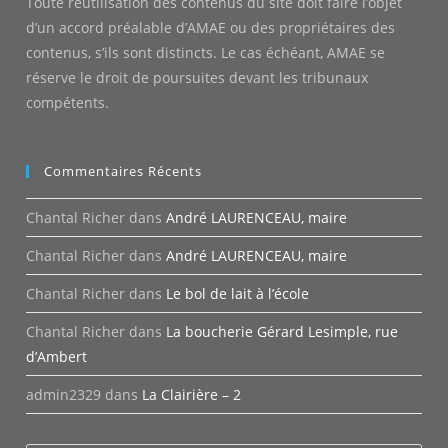
Toute réutilisation des contenus du site doit faire l’objet
d’un accord préalable d’AMAE ou des propriétaires des
contenus, s’ils sont distincts. Le cas échéant, AMAE se
réserve le droit de poursuites devant les tribunaux
compétents.
Commentaires Récents
Chantal Richer
dans
André LAURENCEAU, maire
Chantal Richer
dans
André LAURENCEAU, maire
Chantal Richer
dans
Le bol de lait à l’école
Chantal Richer
dans
La boucherie Gérard Lesimple, rue
d’Ambert
admin2329
dans
La Clairière – 2