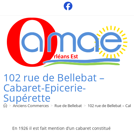
Skip
to
content
102 rue de Bellebat –
Cabaret-Epicerie-
Supérette
>
Anciens Commerces
>
Rue de Bellebat
>
102 rue de Bellebat – Cab
En 1926 il est fait mention d’un cabaret constitué