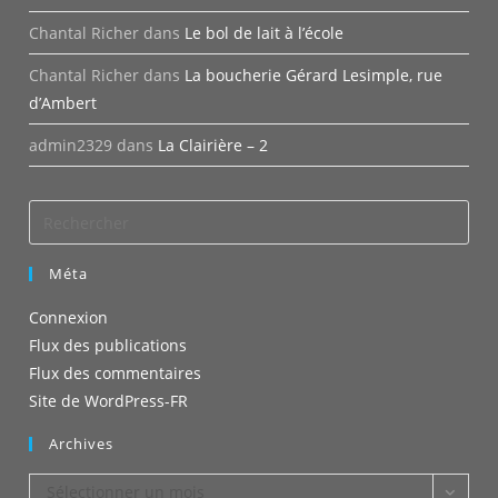
Chantal Richer
dans
Le bol de lait à l’école
Chantal Richer
dans
La boucherie Gérard Lesimple, rue
d’Ambert
admin2329
dans
La Clairière – 2
Méta
Connexion
Flux des publications
Flux des commentaires
Site de WordPress-FR
Archives
Archives
Sélectionner un mois