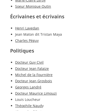
Marie-Claire Leroy
Soeur Monique Outin
Écrivaines et écrivains
Henri Lavedan
Jean Maton dit Tristan Maya
Charles Péguy
Politiques
Docteur Guy Civil
Docteur Jean Falaize
Michel de la Fournière
Docteur Jean Grosbois
Georges Landré
Docteur Maurice Limouzi
Louis Loucheur
Théophile Naud
y