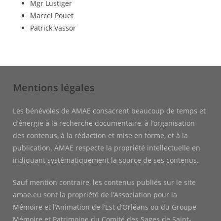
Mgr Lustiger
Marcel Pouet
Patrick Vassor
Mentions légales
Les bénévoles de AMAE consacrent beaucoup de temps et
d’énergie à la recherche documentaire, à l’organisation
des contenus, à la rédaction et mise en forme, et à la
publication. AMAE respecte la propriété intellectuelle en
indiquant systématiquement la source de ses contenus.
Sauf mention contraire, les contenus publiés sur le site
amae.eu sont la propriété de l’Association pour la
Mémoire et l’Animation de l’Est d’Orléans ou du Groupe
Mémoire et Patrimoine du Comité des Sages de Saint-