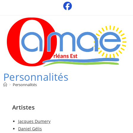
Skip
to
content
Personnalités
>
Personnalités
Artistes
Jacques Dumery
Daniel Gélis