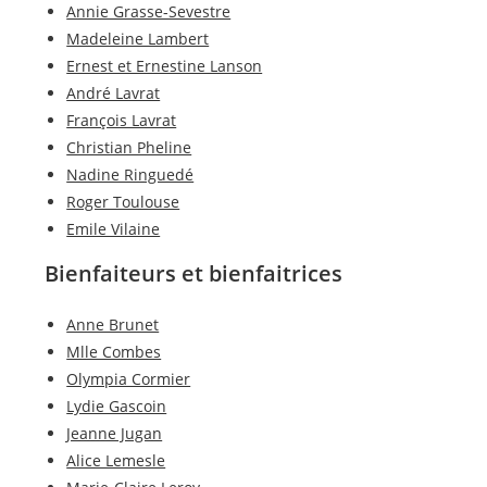
Annie Grasse-Sevestre
Madeleine Lambert
Ernest et Ernestine Lanson
André Lavrat
François Lavrat
Christian Pheline
Nadine Ringuedé
Roger Toulouse
Emile Vilaine
Bienfaiteurs et bienfaitrices
Anne Brunet
Mlle Combes
Olympia Cormier
Lydie Gascoin
Jeanne Jugan
Alice Lemesle