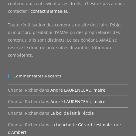
contenu qui contrevient à ces droits, n’hésitez pas à nous
contacter :
contact[a]amae.eu
.
Toute réutilisation des contenus du site doit faire l’objet
d’un accord préalable d’AMAE ou des propriétaires des
contenus, s’ils sont distincts. Le cas échéant, AMAE se
réserve le droit de poursuites devant les tribunaux
compétents.
Commentaires Récents
Chantal Richer
dans
André LAURENCEAU, maire
Chantal Richer
dans
André LAURENCEAU, maire
Chantal Richer
dans
Le bol de lait à l’école
Chantal Richer
dans
La boucherie Gérard Lesimple, rue
d’Ambert