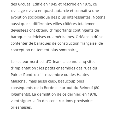
des Groues. Edifié en 1945 et résorbé en 1975, ce
« village » vivra en quasi-autarcie et connaîtra une
évolution sociologique des plus intéressantes. Notons
aussi que si différentes villes côtières totalement
dévastées ont obtenu d’importants contingents de
baraques suédoises ou américaines, Orléans a dû se
contenter de baraques de construction française, de
conception nettement plus sommaire
.
Le secteur nord-est d’Orléans a connu cinq sites
d’implantation : les petits ensembles des rues du
Poirier Rond, du 11 novembre ou des Hautes
Maisons ; mais aussi ceux, beaucoup plus
conséquents de la Borde et surtout du Belneuf (80
logements). La démolition de ce dernier, en 1978,
vient signer la fin des constructions provisoires
orléanaises.