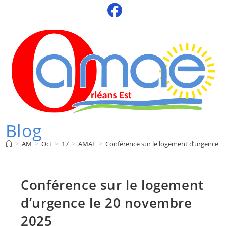
Skip
to
content
Blog
>
AM
>
Oct
>
17
>
AMAE
>
Conférence sur le logement d’urgence l
Conférence sur le logement
d’urgence le 20 novembre
2025