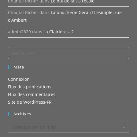
Chantal Richer
dans
Le bol de lait à l’école
Chantal Richer
dans
La boucherie Gérard Lesimple, rue
d’Ambert
admin2329
dans
La Clairière – 2
Méta
Connexion
Flux des publications
Flux des commentaires
Site de WordPress-FR
Archives
Archives
Sélectionner un mois