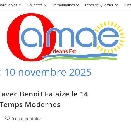
marquables
Collectifs
Personnalités
Fêtes de Quartier
Rue
 : 10 novembre 2025
avec Benoit Falaize le 14
s Temps Modernes
Commentaires
0 commentaire
de
la