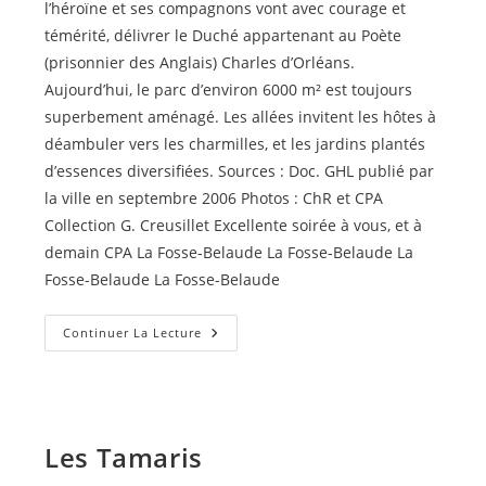
l’héroïne et ses compagnons vont avec courage et
témérité, délivrer le Duché appartenant au Poète
(prisonnier des Anglais) Charles d’Orléans.
Aujourd’hui, le parc d’environ 6000 m² est toujours
superbement aménagé. Les allées invitent les hôtes à
déambuler vers les charmilles, et les jardins plantés
d’essences diversifiées. Sources : Doc. GHL publié par
la ville en septembre 2006 Photos : ChR et CPA
Collection G. Creusillet Excellente soirée à vous, et à
demain CPA La Fosse-Belaude La Fosse-Belaude La
Fosse-Belaude La Fosse-Belaude
La
Continuer La Lecture
Fosse
Belaude
Les Tamaris