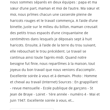
nous sommes séparés en deux équipes : papa et ma
sœur d’une part, maman et moi de l’autre. Ma sœur et
moi, nous prîmes chacun une casserole pleine de
haricots rouges et le travail commença. A l’aide d’une
binette, juste sur le milieu du billon, maman creusait
des petits trous espacés d’une cinquantaine de
centimètres dans lesquels je déposais sept à huit
haricots. Ensuite, à l’aide de la terre du trou suivant,
elle rebouchait le trou précédent. Le travail se
continua ainsi toute l’après-midi. Quand notre
besogne fut finie, nous repartîmes à la maison, tout
joyeux du bon travail que nous venions d’accomplir.
Excellente soirée à vous et à demain. Photo : Homme
et cheval au travail (Internet) Sources : En grappillant
- revue mensuelle - Ecole publique de garçons - St
Jean de Braye - Loiret - 1ère année - numéro 4 - Mai et
Juin 1947. Excellente soirée à vous, et…