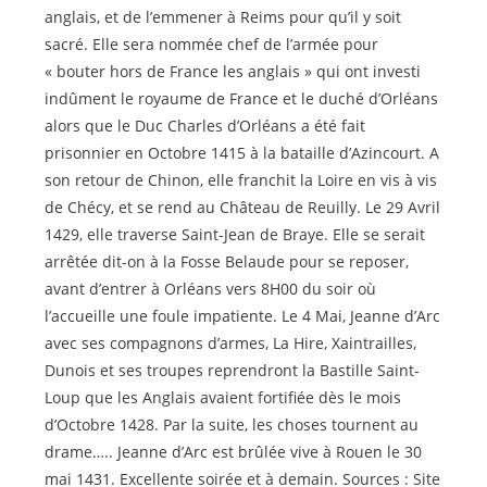
anglais, et de l’emmener à Reims pour qu’il y soit
sacré. Elle sera nommée chef de l’armée pour
« bouter hors de France les anglais » qui ont investi
indûment le royaume de France et le duché d’Orléans
alors que le Duc Charles d’Orléans a été fait
prisonnier en Octobre 1415 à la bataille d’Azincourt. A
son retour de Chinon, elle franchit la Loire en vis à vis
de Chécy, et se rend au Château de Reuilly. Le 29 Avril
1429, elle traverse Saint-Jean de Braye. Elle se serait
arrêtée dit-on à la Fosse Belaude pour se reposer,
avant d’entrer à Orléans vers 8H00 du soir où
l’accueille une foule impatiente. Le 4 Mai, Jeanne d’Arc
avec ses compagnons d’armes, La Hire, Xaintrailles,
Dunois et ses troupes reprendront la Bastille Saint-
Loup que les Anglais avaient fortifiée dès le mois
d’Octobre 1428. Par la suite, les choses tournent au
drame….. Jeanne d’Arc est brûlée vive à Rouen le 30
mai 1431. Excellente soirée et à demain. Sources : Site