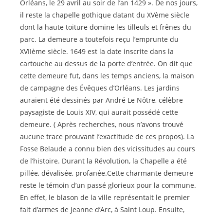
Orléans, le 29 avril au soir de l’an 1429 ». De nos jours,
il reste la chapelle gothique datant du XVème siècle
dont la haute toiture domine les tilleuls et frênes du
parc. La demeure a toutefois reçu l’emprunte du
XVIIème siècle. 1649 est la date inscrite dans la
cartouche au dessus de la porte d’entrée. On dit que
cette demeure fut, dans les temps anciens, la maison
de campagne des Évêques d’Orléans. Les jardins
auraient été dessinés par André Le Nôtre, célèbre
paysagiste de Louis XIV, qui aurait possédé cette
demeure. ( Après recherches, nous n’avons trouvé
aucune trace prouvant l’exactitude de ces propos). La
Fosse Belaude a connu bien des vicissitudes au cours
de l’histoire. Durant la Révolution, la Chapelle a été
pillée, dévalisée, profanée.Cette charmante demeure
reste le témoin d’un passé glorieux pour la commune.
En effet, le blason de la ville représentait le premier
fait d’armes de Jeanne d’Arc, à Saint Loup. Ensuite,