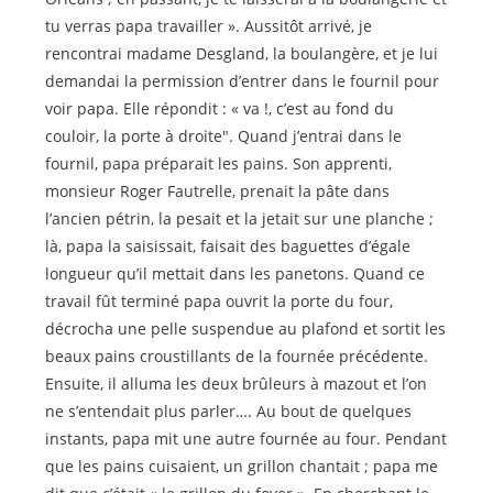
tu verras papa travailler ». Aussitôt arrivé, je
rencontrai madame Desgland, la boulangère, et je lui
demandai la permission d’entrer dans le fournil pour
voir papa. Elle répondit : « va !, c’est au fond du
couloir, la porte à droite". Quand j’entrai dans le
fournil, papa préparait les pains. Son apprenti,
monsieur Roger Fautrelle, prenait la pâte dans
l’ancien pétrin, la pesait et la jetait sur une planche ;
là, papa la saisissait, faisait des baguettes d’égale
longueur qu’il mettait dans les panetons. Quand ce
travail fût terminé papa ouvrit la porte du four,
décrocha une pelle suspendue au plafond et sortit les
beaux pains croustillants de la fournée précédente.
Ensuite, il alluma les deux brûleurs à mazout et l’on
ne s’entendait plus parler…. Au bout de quelques
instants, papa mit une autre fournée au four. Pendant
que les pains cuisaient, un grillon chantait ; papa me