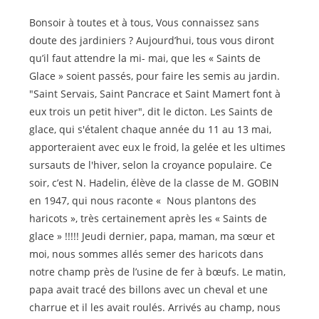
de
la
Bonsoir à toutes et à tous, Vous connaissez sans
publication :
doute des jardiniers ? Aujourd’hui, tous vous diront
qu’il faut attendre la mi- mai, que les « Saints de
Glace » soient passés, pour faire les semis au jardin.
"Saint Servais, Saint Pancrace et Saint Mamert font à
eux trois un petit hiver", dit le dicton. Les Saints de
glace, qui s'étalent chaque année du 11 au 13 mai,
apporteraient avec eux le froid, la gelée et les ultimes
sursauts de l'hiver, selon la croyance populaire. Ce
soir, c’est N. Hadelin, élève de la classe de M. GOBIN
en 1947, qui nous raconte « Nous plantons des
haricots », très certainement après les « Saints de
glace » !!!!! Jeudi dernier, papa, maman, ma sœur et
moi, nous sommes allés semer des haricots dans
notre champ près de l’usine de fer à bœufs. Le matin,
papa avait tracé des billons avec un cheval et une
charrue et il les avait roulés. Arrivés au champ, nous