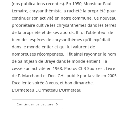
(nos publications récentes). En 1950, Monsieur Paul
Lemaire, chrysanthémiste, a racheté la propriété pour
continuer son activité en notre commune. Ce nouveau
propriétaire cultive les chrysanthèmes dans les terres
de la propriété et de ses abords. Il fut l’obtenteur de
bien des espèces de chrysanthèmes qu’il expédiait
dans le monde entier et qui lui valurent de
nombreuses récompenses. Il fit ainsi rayonner le nom
de Saint Jean de Braye dans le monde entier ! Il a
cessé son activité en 1968. Photos ChR Sources : Livre
de F. Marchand et Doc. GHL publié par la ville en 2005
Excellente soirée à vous, et bon dimanche.
L'Ormeteau L'Ormeteau L'Ormeteau
Ormeteau
Continuer La Lecture
(l’)