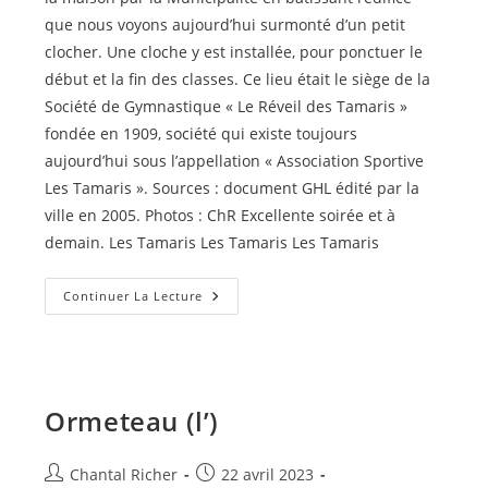
que nous voyons aujourd’hui surmonté d’un petit
clocher. Une cloche y est installée, pour ponctuer le
début et la fin des classes. Ce lieu était le siège de la
Société de Gymnastique « Le Réveil des Tamaris »
fondée en 1909, société qui existe toujours
aujourd’hui sous l’appellation « Association Sportive
Les Tamaris ». Sources : document GHL édité par la
ville en 2005. Photos : ChR Excellente soirée et à
demain. Les Tamaris Les Tamaris Les Tamaris
Les
Continuer La Lecture
Tamaris
Ormeteau (l’)
Auteur/autrice
Publication
Chantal Richer
22 avril 2023