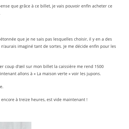
pense que grâce à ce billet, je vais pouvoir enfin acheter ce
.
étonnée que je ne sais pas lesquelles choisir, il y en a des
 n’aurais imaginé tant de sortes. Je me décide enfin pour les
er coup d’œil sur mon billet la caissière me rend 1500
ntenant allons à « La maison verte » voir les jupons.
e.
e encore à treize heures, est vide maintenant !