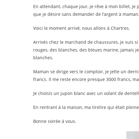
En attendant, chaque jour, je rêve à mon billet, je 
que je désire sans demander de l’argent à maman
Voici le moment arrivé, nous allons à Chartres.
Arrivés chez le marchand de chaussures, je suis si 
rouges, des blanches, des bleues marine, jamais je
blanches.
Maman se dirige vers le comptoir, je jette un derni
francs. Il me reste encore presque 3000 francs, mai
Je choisis un jupon blanc avec un volant de dentell
En rentrant à la maison, ma tirelire qui était plein
Bonne soirée à vous.