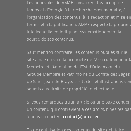
Les bénévoles de AMAE consacrent beaucoup de
temps et d’énergie à la recherche documentaire, à
l’organisation des contenus, à la rédaction et mise e
forme, et à la publication. AMAE respecte la propriét
intellectuelle en indiquant systématiquement la
source de ses contenus.
Sauf mention contraire, les contenus publiés sur le
site amae.eu sont la propriété de l’Association pour l
Mémoire et l’Animation de l’Est d’Orléans ou du
Groupe Mémoire et Patrimoine du Comité des Sages
de Saint-Jean-de-Braye. Les textes et illustrations son
soumis aux droits de propriété intellectuelle.
Si vous remarquez qu’un article ou une page contien
un contenu qui contrevient à ces droits, n’hésitez pa
à nous contacter :
contact[a]amae.eu
.
Toute réutilisation des contenus du site doit faire