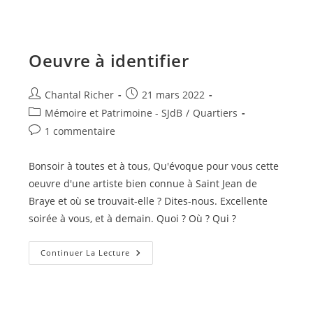
Portrait
Oeuvre à identifier
Auteur/autrice
Publication
Chantal Richer
21 mars 2022
de
publiée :
Post
Mémoire et Patrimoine - SJdB
/
Quartiers
la
category:
Commentaires
1 commentaire
publication :
de
la
Bonsoir à toutes et à tous, Qu'évoque pour vous cette
publication :
oeuvre d'une artiste bien connue à Saint Jean de
Braye et où se trouvait-elle ? Dites-nous. Excellente
soirée à vous, et à demain. Quoi ? Où ? Qui ?
Oeuvre
Continuer La Lecture
À
Identifier