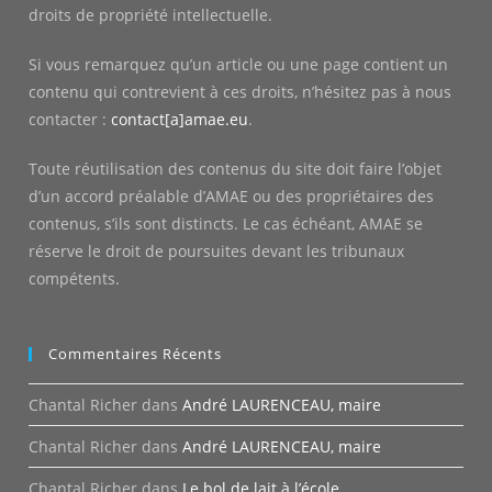
droits de propriété intellectuelle.
Si vous remarquez qu’un article ou une page contient un
contenu qui contrevient à ces droits, n’hésitez pas à nous
contacter :
contact[a]amae.eu
.
Toute réutilisation des contenus du site doit faire l’objet
d’un accord préalable d’AMAE ou des propriétaires des
contenus, s’ils sont distincts. Le cas échéant, AMAE se
réserve le droit de poursuites devant les tribunaux
compétents.
Commentaires Récents
Chantal Richer
dans
André LAURENCEAU, maire
Chantal Richer
dans
André LAURENCEAU, maire
Chantal Richer
dans
Le bol de lait à l’école