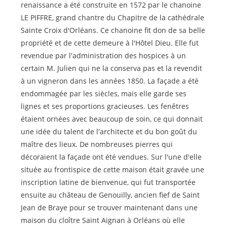
renaissance a été construite en 1572 par le chanoine
LE PIFFRE, grand chantre du Chapitre de la cathédrale
Sainte Croix d'Orléans. Ce chanoine fit don de sa belle
propriété et de cette demeure à l'Hôtel Dieu. Elle fut
revendue par l'administration des hospices à un
certain M. Julien qui ne la conserva pas et la revendit
à un vigneron dans les années 1850. La façade a été
endommagée par les siècles, mais elle garde ses
lignes et ses proportions gracieuses. Les fenêtres
étaient ornées avec beaucoup de soin, ce qui donnait
une idée du talent de l'architecte et du bon goût du
maître des lieux. De nombreuses pierres qui
décoraient la façade ont été vendues. Sur l'une d'elle
située au frontispice de cette maison était gravée une
inscription latine de bienvenue, qui fut transportée
ensuite au château de Genouilly, ancien fief de Saint
Jean de Braye pour se trouver maintenant dans une
maison du cloître Saint Aignan à Orléans où elle