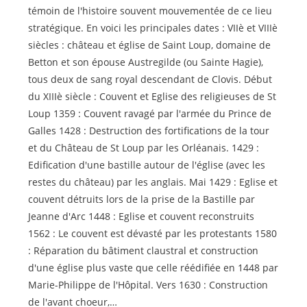
témoin de l'histoire souvent mouvementée de ce lieu
stratégique. En voici les principales dates : VIIè et VIIIè
siècles : château et église de Saint Loup, domaine de
Betton et son épouse Austregilde (ou Sainte Hagie),
tous deux de sang royal descendant de Clovis. Début
du XIIIè siècle : Couvent et Eglise des religieuses de St
Loup 1359 : Couvent ravagé par l'armée du Prince de
Galles 1428 : Destruction des fortifications de la tour
et du Château de St Loup par les Orléanais. 1429 :
Edification d'une bastille autour de l'église (avec les
restes du château) par les anglais. Mai 1429 : Eglise et
couvent détruits lors de la prise de la Bastille par
Jeanne d'Arc 1448 : Eglise et couvent reconstruits
1562 : Le couvent est dévasté par les protestants 1580
: Réparation du bâtiment claustral et construction
d'une église plus vaste que celle réédifiée en 1448 par
Marie-Philippe de l'Hôpital. Vers 1630 : Construction
de l'avant choeur,…