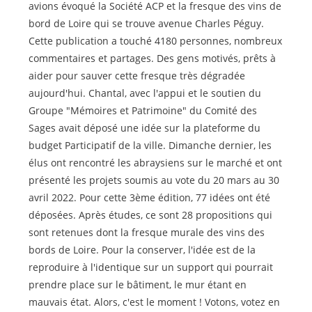
avions évoqué la Société ACP et la fresque des vins de
bord de Loire qui se trouve avenue Charles Péguy.
Cette publication a touché 4180 personnes, nombreux
commentaires et partages. Des gens motivés, prêts à
aider pour sauver cette fresque très dégradée
aujourd'hui. Chantal, avec l'appui et le soutien du
Groupe "Mémoires et Patrimoine" du Comité des
Sages avait déposé une idée sur la plateforme du
budget Participatif de la ville. Dimanche dernier, les
élus ont rencontré les abraysiens sur le marché et ont
présenté les projets soumis au vote du 20 mars au 30
avril 2022. Pour cette 3ème édition, 77 idées ont été
déposées. Après études, ce sont 28 propositions qui
sont retenues dont la fresque murale des vins des
bords de Loire. Pour la conserver, l'idée est de la
reproduire à l'identique sur un support qui pourrait
prendre place sur le bâtiment, le mur étant en
mauvais état. Alors, c'est le moment ! Votons, votez en