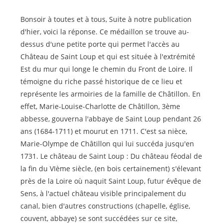
de
la
Bonsoir à toutes et à tous, Suite à notre publication
publication :
d'hier, voici la réponse. Ce médaillon se trouve au-
dessus d'une petite porte qui permet l'accès au
Château de Saint Loup et qui est située à l'extrémité
Est du mur qui longe le chemin du Front de Loire. Il
témoigne du riche passé historique de ce lieu et
représente les armoiries de la famille de Châtillon. En
effet, Marie-Louise-Charlotte de Châtillon, 3ème
abbesse, gouverna l'abbaye de Saint Loup pendant 26
ans (1684-1711) et mourut en 1711. C'est sa nièce,
Marie-Olympe de Châtillon qui lui succéda jusqu'en
1731. Le château de Saint Loup : Du château féodal de
la fin du VIème siècle, (en bois certainement) s'élevant
près de la Loire où naquit Saint Loup, futur évêque de
Sens, à l'actuel château visible principalement du
canal, bien d'autres constructions (chapelle, église,
couvent, abbaye) se sont succédées sur ce site,