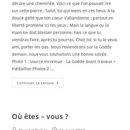
décore une cheminée. Voici ce que l'on pouvait lire
sur cette pierre : Salut, toi qui viens en ces lieux, A la
douce gaîté que ton coeur s'abandonne ; partout en
liberté promène ici tes yeux ; Mais la langue ou la
main ne doit blesser personne. Fais ce que tu
viendras faire, après tu pourras, Chez toi, si tu le veux,
ami, porter tes pas. Nous reviendrons sur la Godde
demain, nous vous souhaitons une bonne soirée.
Photo 1 : source inconnue - La Godde avant travaux +
médaillon Photos 2 :…
La
Continuer La Lecture
Godde
–
1
–
Où êtes – vous ?