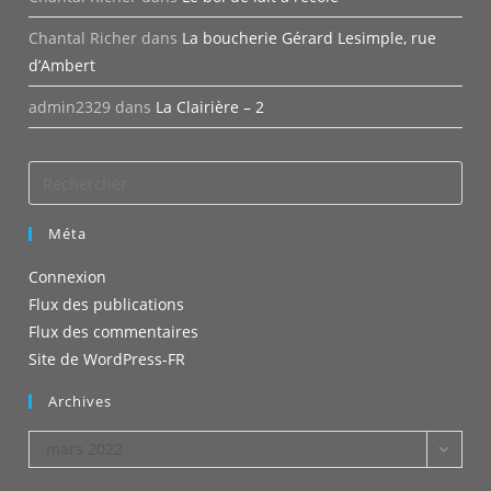
Chantal Richer
dans
La boucherie Gérard Lesimple, rue
d’Ambert
admin2329
dans
La Clairière – 2
Méta
Connexion
Flux des publications
Flux des commentaires
Site de WordPress-FR
Archives
Archives
mars 2022