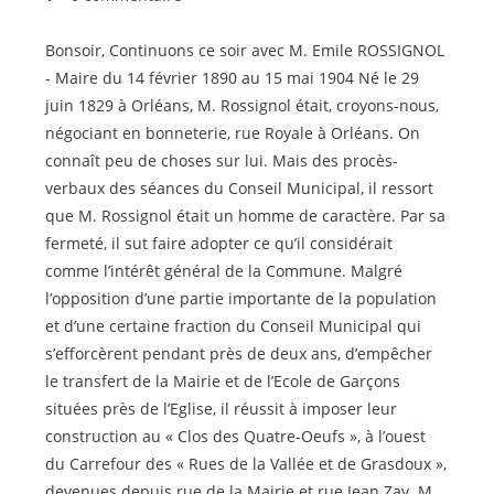
publication :
de
la
Bonsoir, Continuons ce soir avec M. Emile ROSSIGNOL
publication :
- Maire du 14 février 1890 au 15 mai 1904 Né le 29
juin 1829 à Orléans, M. Rossignol était, croyons-nous,
négociant en bonneterie, rue Royale à Orléans. On
connaît peu de choses sur lui. Mais des procès-
verbaux des séances du Conseil Municipal, il ressort
que M. Rossignol était un homme de caractère. Par sa
fermeté, il sut faire adopter ce qu’il considérait
comme l’intérêt général de la Commune. Malgré
l’opposition d’une partie importante de la population
et d’une certaine fraction du Conseil Municipal qui
s’efforcèrent pendant près de deux ans, d’empêcher
le transfert de la Mairie et de l’Ecole de Garçons
situées près de l’Eglise, il réussit à imposer leur
construction au « Clos des Quatre-Oeufs », à l’ouest
du Carrefour des « Rues de la Vallée et de Grasdoux »,
devenues depuis rue de la Mairie et rue Jean Zay. M.