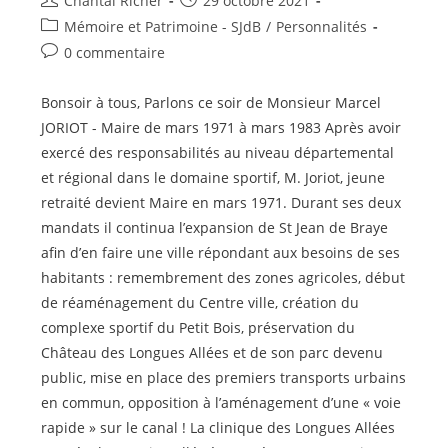
Chantal Richer
29 octobre 2021
de
publiée :
Post
Mémoire et Patrimoine - SJdB
/
Personnalités
la
category:
Commentaires
0 commentaire
publication :
de
la
Bonsoir à tous, Parlons ce soir de Monsieur Marcel
publication :
JORIOT - Maire de mars 1971 à mars 1983 Après avoir
exercé des responsabilités au niveau départemental
et régional dans le domaine sportif, M. Joriot, jeune
retraité devient Maire en mars 1971. Durant ses deux
mandats il continua l’expansion de St Jean de Braye
afin d’en faire une ville répondant aux besoins de ses
habitants : remembrement des zones agricoles, début
de réaménagement du Centre ville, création du
complexe sportif du Petit Bois, préservation du
Château des Longues Allées et de son parc devenu
public, mise en place des premiers transports urbains
en commun, opposition à l’aménagement d’une « voie
rapide » sur le canal ! La clinique des Longues Allées