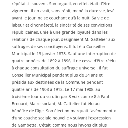
répétait-il souvent. Son orgueil, en effet, était d’être
vigneron. Il en avait, sans répit, mené la dure vie, levé
avant le jour, ne se couchant qu’à la nuit. Sa vie de
labeur et d’honnêteté, la sincérité de ses convictions
républicaines, unie à une grande loyauté dans les
relations de chaque jour, désignaient M. Gattelier aux
suffrages de ses concitoyens. Il fut élu Conseiller
Municipal le 13 janvier 1878. Sauf une interruption de
quatre années, de 1892 à 1896, il ne cessa d’être réélu
à chaque consultation du suffrage universel. Il fut
Conseiller Municipal pendant plus de 34 ans et
présida aux destinées de la Commune pendant
quatre ans de 1908 à 1912. Le 17 mai 1908, au
troisième tour du scrutin par 8 voix contre 8 à Paul
Brouard, Maire sortant, M. Gattelier fut élu au
bénéfice de l’âge. Son élection marquait l’avènement «
d’une couche sociale nouvelle » suivant l’expression
de Gambetta. C’était, comme nous l’avons dit plus