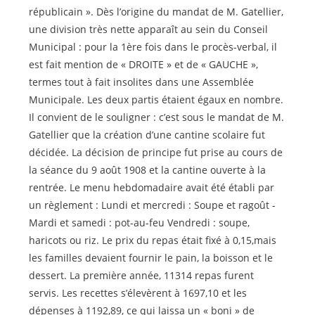
républicain ». Dès l’origine du mandat de M. Gatellier,
une division très nette apparaît au sein du Conseil
Municipal : pour la 1ère fois dans le procès-verbal, il
est fait mention de « DROITE » et de « GAUCHE »,
termes tout à fait insolites dans une Assemblée
Municipale. Les deux partis étaient égaux en nombre.
Il convient de le souligner : c’est sous le mandat de M.
Gatellier que la création d’une cantine scolaire fut
décidée. La décision de principe fut prise au cours de
la séance du 9 août 1908 et la cantine ouverte à la
rentrée. Le menu hebdomadaire avait été établi par
un règlement : Lundi et mercredi : Soupe et ragoût -
Mardi et samedi : pot-au-feu Vendredi : soupe,
haricots ou riz. Le prix du repas était fixé à 0,15,mais
les familles devaient fournir le pain, la boisson et le
dessert. La première année, 11314 repas furent
servis. Les recettes s’élevèrent à 1697,10 et les
dépenses à 1192,89, ce qui laissa un « boni » de