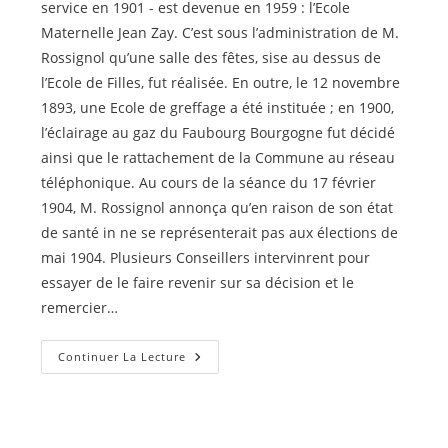
service en 1901 - est devenue en 1959 : l’Ecole
Maternelle Jean Zay. C’est sous l’administration de M.
Rossignol qu’une salle des fêtes, sise au dessus de
l’Ecole de Filles, fut réalisée. En outre, le 12 novembre
1893, une Ecole de greffage a été instituée ; en 1900,
l’éclairage au gaz du Faubourg Bourgogne fut décidé
ainsi que le rattachement de la Commune au réseau
téléphonique. Au cours de la séance du 17 février
1904, M. Rossignol annonça qu’en raison de son état
de santé in ne se représenterait pas aux élections de
mai 1904. Plusieurs Conseillers intervinrent pour
essayer de le faire revenir sur sa décision et le
remercier…
Emile
Continuer La Lecture
ROSSIGNOL
–
3
–