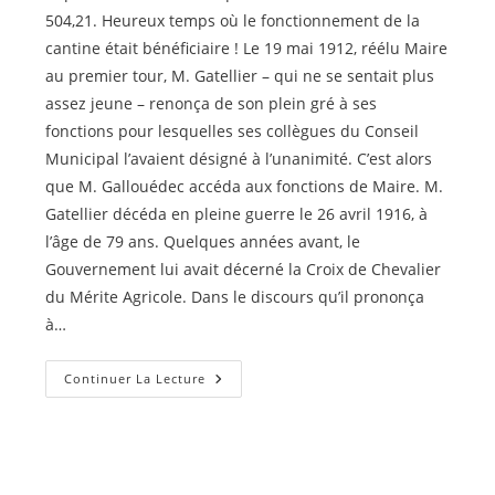
504,21. Heureux temps où le fonctionnement de la
cantine était bénéficiaire ! Le 19 mai 1912, réélu Maire
au premier tour, M. Gatellier – qui ne se sentait plus
assez jeune – renonça de son plein gré à ses
fonctions pour lesquelles ses collègues du Conseil
Municipal l’avaient désigné à l’unanimité. C’est alors
que M. Gallouédec accéda aux fonctions de Maire. M.
Gatellier décéda en pleine guerre le 26 avril 1916, à
l’âge de 79 ans. Quelques années avant, le
Gouvernement lui avait décerné la Croix de Chevalier
du Mérite Agricole. Dans le discours qu’il prononça
à…
Jules
Continuer La Lecture
GATELLIER
–
2
–