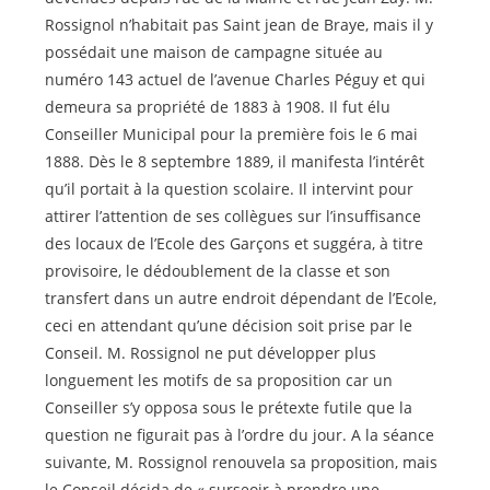
Rossignol n’habitait pas Saint jean de Braye, mais il y
possédait une maison de campagne située au
numéro 143 actuel de l’avenue Charles Péguy et qui
demeura sa propriété de 1883 à 1908. Il fut élu
Conseiller Municipal pour la première fois le 6 mai
1888. Dès le 8 septembre 1889, il manifesta l’intérêt
qu’il portait à la question scolaire. Il intervint pour
attirer l’attention de ses collègues sur l’insuffisance
des locaux de l’Ecole des Garçons et suggéra, à titre
provisoire, le dédoublement de la classe et son
transfert dans un autre endroit dépendant de l’Ecole,
ceci en attendant qu’une décision soit prise par le
Conseil. M. Rossignol ne put développer plus
longuement les motifs de sa proposition car un
Conseiller s’y opposa sous le prétexte futile que la
question ne figurait pas à l’ordre du jour. A la séance
suivante, M. Rossignol renouvela sa proposition, mais
le Conseil décida de « surseoir à prendre une