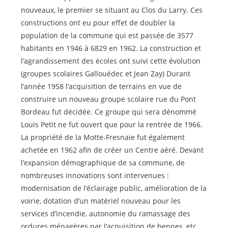
nouveaux, le premier se situant au Clos du Larry. Ces
constructions ont eu pour effet de doubler la
population de la commune qui est passée de 3577
habitants en 1946 à 6829 en 1962. La construction et
l’agrandissement des écoles ont suivi cette évolution
(groupes scolaires Gallouédec et Jean Zay) Durant
l’année 1958 l’acquisition de terrains en vue de
construire un nouveau groupe scolaire rue du Pont
Bordeau fut décidée. Ce groupe qui sera dénommé
Louis Petit ne fut ouvert que pour la rentrée de 1966.
La propriété de la Motte-Fresnaie fut également
achetée en 1962 afin de créer un Centre aéré. Devant
l’expansion démographique de sa commune, de
nombreuses innovations sont intervenues :
modernisation de l’éclairage public, amélioration de la
voirie, dotation d’un matériel nouveau pour les
services d’incendie, autonomie du ramassage des
ordures ménagères par l’acquisition de bennes, etc ….