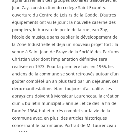
agrandissement des groupes scolaires Gallouédec et
Jean Zay, construction du collège Saint Exupéry.
ouverture du Centre de Loisirs de la Godde. D’autres
équipements ont vu le jour : la nouvelle caserne des
pompiers, le bureau de poste de la rue Jean Zay,
l’école de musique sans oublier le développement de
la Zone Industrielle et déjà un nouveau projet fort : la
venue à Saint Jean de Braye de la Société des Parfums
Christian Dior dont l’implantation définitive sera
réalisée en 1973. Pour la première fois, en 1965, les
anciens de la commune se sont retrouvés autour d’un
goûter complété un an plus tard par un déjeuner, ces
deux manifestations étant toujours d’actualité. Les
abraysiens doivent à Monsieur Laurenceau la création
d’un « bulletin municipal » annuel, et ce dès la fin de
l’année 1964, bulletin très complet sur la vie de la
commune avec, en plus, des articles historiques
concernant le patrimoine. Portrait de M. Laurenceau