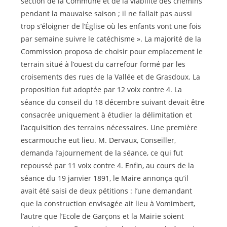
section de la Commune et de la viabilité des chemins
pendant la mauvaise saison ; il ne fallait pas aussi
trop s’éloigner de l’Église où les enfants vont une fois
par semaine suivre le catéchisme ». La majorité de la
Commission proposa de choisir pour emplacement le
terrain situé à l’ouest du carrefour formé par les
croisements des rues de la Vallée et de Grasdoux. La
proposition fut adoptée par 12 voix contre 4. La
séance du conseil du 18 décembre suivant devait être
consacrée uniquement à étudier la délimitation et
l’acquisition des terrains nécessaires. Une première
escarmouche eut lieu. M. Dervaux, Conseiller,
demanda l’ajournement de la séance, ce qui fut
repoussé par 11 voix contre 4. Enfin, au cours de la
séance du 19 janvier 1891, le Maire annonça qu’il
avait été saisi de deux pétitions : l’une demandant
que la construction envisagée ait lieu à Vomimbert,
l’autre que l’Ecole de Garçons et la Mairie soient