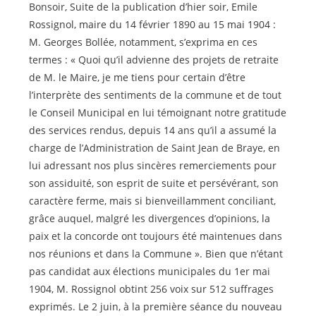
la
Bonsoir, Suite de la publication d’hier soir, Emile
publication :
Rossignol, maire du 14 février 1890 au 15 mai 1904 :
M. Georges Bollée, notamment, s’exprima en ces
termes : « Quoi qu’il advienne des projets de retraite
de M. le Maire, je me tiens pour certain d’être
l’interprète des sentiments de la commune et de tout
le Conseil Municipal en lui témoignant notre gratitude
des services rendus, depuis 14 ans qu’il a assumé la
charge de l’Administration de Saint Jean de Braye, en
lui adressant nos plus sincères remerciements pour
son assiduité, son esprit de suite et persévérant, son
caractère ferme, mais si bienveillamment conciliant,
grâce auquel, malgré les divergences d’opinions, la
paix et la concorde ont toujours été maintenues dans
nos réunions et dans la Commune ». Bien que n’étant
pas candidat aux élections municipales du 1er mai
1904, M. Rossignol obtint 256 voix sur 512 suffrages
exprimés. Le 2 juin, à la première séance du nouveau